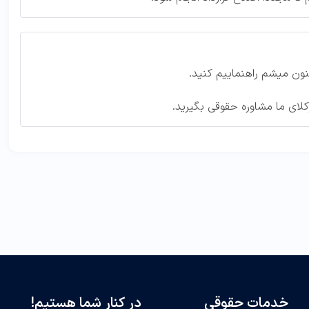
نون میشم راهنماییم کنید.
کلای ما مشاوره حقوقی بگیرید.
خدمات حقوقی
در کنار شما هستیم!