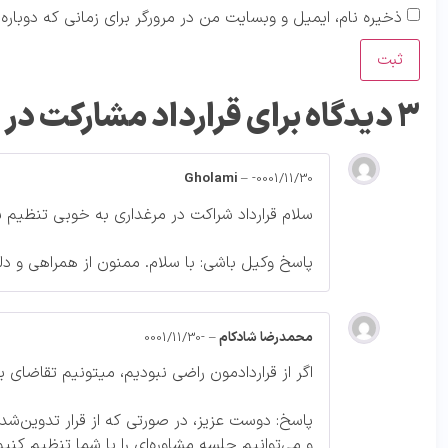
ذخیره نام، ایمیل و وبسایت من در مرورگر برای زمانی که دوبار
3 دیدگاه برای
قرارداد مشارکت در
Gholami
–
-0001/11/30
سلام قرارداد شراکت در مرغداری به خوبی تنظیم ش
پاسخ وکیل باشی: با سلام. ممنون از همراهی و دل
محمدرضا شادکام
–
-0001/11/30
اگر از قراردادمون راضی نبودیم، میتونیم تقاضای 
پاسخ: دوست عزیز، در صورتی که از قرار تدوین‌شد
و می‌توانیم جلسه مشاوره‌ای را با شما تنظیم کنیم 