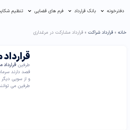
دفترخونه
بانک قرارداد
فرم های قضایی
تنظیم شکای
خانه
»
قرارداد شراکت
»
قرارداد مشارکت در مرغداری
قرارداد 
طرفین
قرارداد 
قصد دارند سرمای
و از سویی دیگر اف
طرفین می توانند 