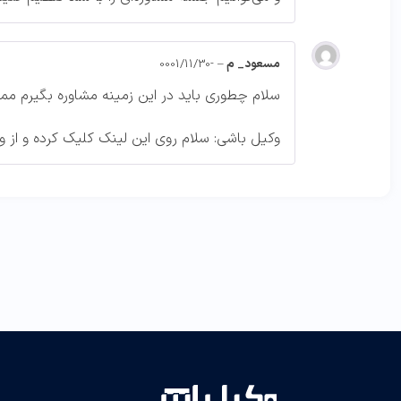
مسعود_ م
–
-0001/11/30
سلام چطوری باید در این زمینه مشاوره بگیرم مم
وکیل باشی: سلام روی این لینک کلیک کرده و از و