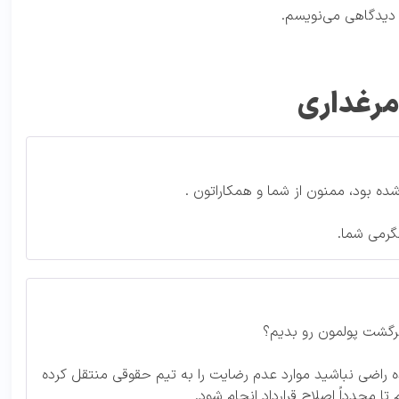
ه دیدگاهی می‌نویسم.
 مرغداری
ده بود، ممنون از شما و همکاراتون .
گرمی شما.
برگشت پولمون رو بدیم؟
ه راضی نباشید موارد عدم رضایت را به تیم حقوقی منتقل کرده
تا مجدداً اصلاح قرارداد انجام شود.