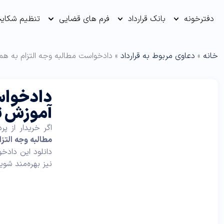
دفترخونه
بانک قرارداد
فرم های قضایی
تنظیم شکای
خانه
»
دعاوی مربوط به قرارداد
»
دادخواست مطالبه وجه التزام به هم
دادخواست
آموزش 
اگر خریدار از پ
مطالبه وجه التزا
دانلود این دادخ
نیز بهره‌مند شوی