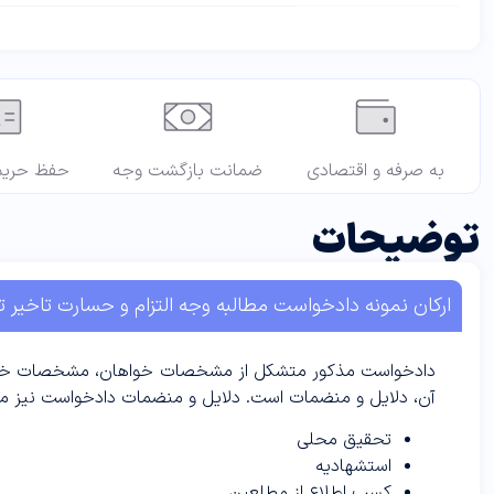
به صرفه و اقتصادی
ضمانت بازگشت وجه
حفظ حری
توضیحات
ارکان نمونه دادخواست مطالبه وجه التزام و حسارت تاخیر 
دادخواست مذکور متشکل از مشخصات خواهان، مشخصات خوانده، 
آن، دلایل و منضمات است. دلایل و منضمات دادخواست نیز می‌توا
تحقیق محلی
استشهادیه
کسب اطلاع از مطلعین