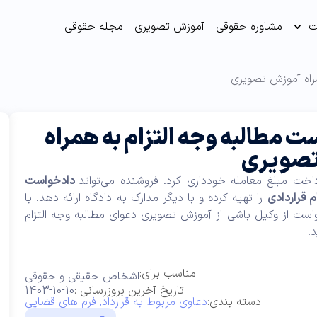
ت
مشاوره حقوقی
آموزش تصویری
مجله حقوقی
راه آموزش تصویری
 مطالبه وجه التزام به همراه
تصویری
رداخت مبلغ معامله خودداری کرد. فروشنده می‌تواند
دادخواست
م قراردادی
را تهیه کرده و با دیگر مدارک به دادگاه ارائه دهد. با
واست از وکیل باشی از آموزش تصویری دعوای مطالبه وجه التزام
د.
مناسب برای:
اشخاص حقیقی و حقوقی
تاریخ آخرین بروزرسانی :
1403-10-10
دسته بندی:
دعاوی مربوط به قرارداد
,
فرم های قضایی