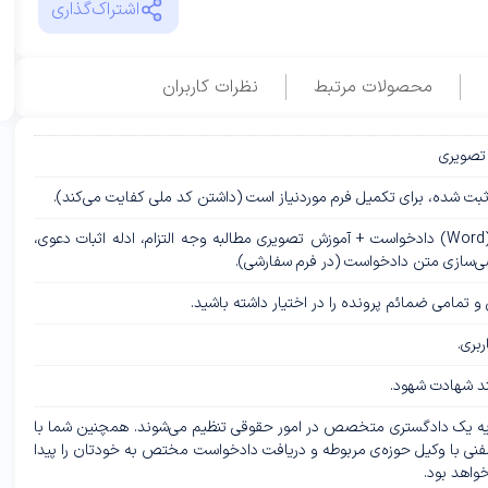
اشتراک‌گذاری
محصولات مرتبط
نظرات کاربران
 تصویری
ثبت شده، برای تکمیل فرم موردنیاز است (داشتن کد ملی کفایت می‌کند).
فرم قابل چاپ (PDF) و فایل قابل ویرایش (Word) دادخواست + آموزش تصویری مطالبه وجه التزام، ادله اثبات دعوی،
سازی متن دادخواست (در فرم سفارشی).
تمامی ضمائم پرونده را در اختیار داشته باشید.
بری.
ند شهادت شهود.
ایه یک دادگستری متخصص در امور حقوقی تنظیم می‌شوند. همچنین شما با
فنی با وکیل حوزه‌ی مربوطه و دریافت دادخواست مختص به خودتان را پیدا
خواهد بود.