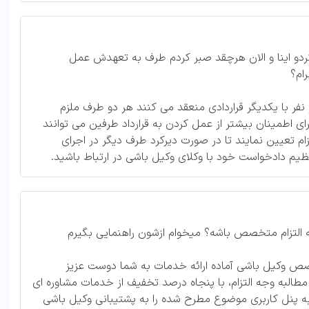
کردو اینا و الان هرچقد صبر کردم طرف به تعهدش عمل
رام؟
فر با یکدیگر قراردادی منعقد می کنند هر دو طرف ملزم
ای اطمینان بیشتر از عمل کردن به قرارداد طرفین می توانند
زام تعیین نمایند تا در صورت دیرکرد طرف دیگر در اجرای
ظیم دادخواست خود با وکلای وکیل باشی در ارتباط باشید.
 التزام متخصص باشه؟ میخوام ازشون راهنمایی بگیرم
ص وکیل باشی آماده ارائه خدمات به شما دوست عزیز
البه وجه التزام، با پنجاه درصد تخفیف از خدمات مشاوره ای
 به پنل کاربری موضوع مطرح شده را به پشتیبانی وکیل باشی