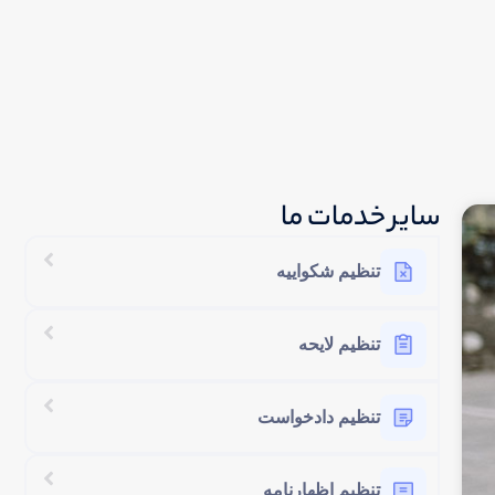
سایر خدمات ما
تنظیم شکواییه
تنظیم لایحه
تنظیم دادخواست
تنظیم اظهارنامه