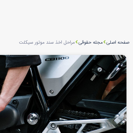
صفحه اصلی
مجله حقوقی
مراحل اخذ سند موتور سیکلت