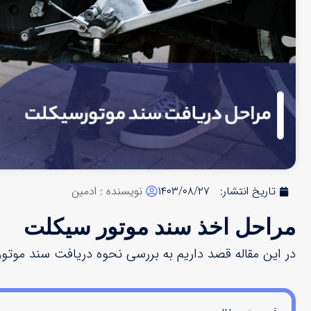
تاریخ انتشار:
۱۴۰۳/۰۸/۲۷
نویسنده :
ادمین
مراحل اخذ سند موتور سیکلت
در این مقاله قصد داریم به بررسی نحوه دریافت سند موتور