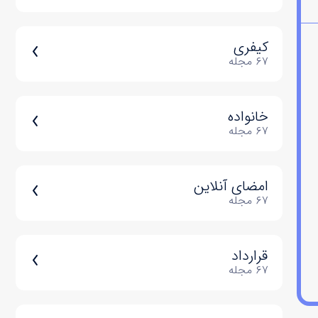
کیفری
۶۷ مجله
خانواده
۶۷ مجله
امضای آنلاین
۶۷ مجله
قرارداد
۶۷ مجله