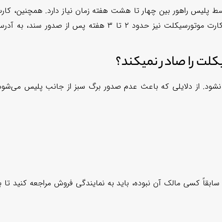
سط پلیس راهور بین چهار تا هشت هفته زمان نیاز دارد. همچنین، کار
موتور و کارت سوخت به آدرس پستی شما ارسال خواهد شد. کارت موتورسیکلت نیز حدود ۲ تا ۳ هفته پس از صدور سند، به 
کلت را صادر نمیکند؟
نشود. از دلایلی که باعث عدم صدور برگ سبز از جانب پلیس می‌شود
بقاً کسی مالک آن نبوده، باید به نمایندگی فروش مراجعه کنید تا ب