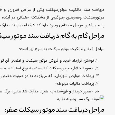
دریافت سند مالکیت موتورسیکلت یکی از مراحل ضروری و قان
موتورسیکلت وهمچنین جلوگیری از مشکلات احتمالی در آینده ان
پلیس راهور، مراحل مختلفی وجود دارد که هرکدام نیازمند مدار
مراحل گام به گام دریافت سند موتور سیک
مراحل انتقال مالکیت موتورسیکلت به شرح زیر است:
نوشتن قرارداد خرید و فروش موتور سیکلت و امضای آن توس
تسویه خلافی موتورسیکلت که بسته به نوع استفاده صاحب ق
پرداخت عوارض شهرداری که می‌تواند به دو صورت حضوری و
پرداخت مالیات مربوطه؛
حضور خریدار و فروشنده به همراه مدارک شناسایی، برگ س
مراحل دریافت سند موتور سیکلت صفر: