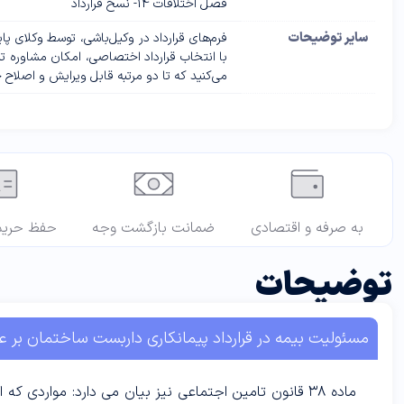
فصل اختلافات 14- نسخ قرارداد
سایر توضیحات
فرم‌های قرارداد در وکیل‌باشی، توسط وکلای 
با انتخاب قرارداد اختصاصی، امکان مشاوره تل
می‌کنید که تا دو مرتبه قابل ویرایش و اصلاح 
به صرفه و اقتصادی
ضمانت بازگشت وجه
حفظ حری
توضیحات
مسئولیت بیمه در قرارداد پیمانکاری داربست ساختمان بر
ماده
۳۸
قانون تامین اجتماعی نیز بیان می دارد: مواردى که 