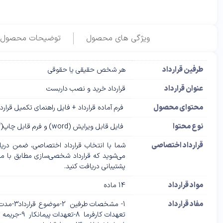
ویژگی های محصول
توضیحات محصول
طرفین قرارداد
هر شخص حقیقی یا حقوقی
عنوان قرارداد
قرارداد خرید و نصب داربست
محتوای محصول
فرم آماده قرارداد + فایل راهنمای تکمیل قرار
نوع محتوا
فایل قابل ویرایش (word) و فرم قابل چاپ(pdf)
قرارداد اختصاصی
شما با انتخاب قرارداد اختصاصی، ضمن دریاف
پشتیبانی دریافت کنید.
مواد قرارداد
14 ماده
مفاد قرارداد