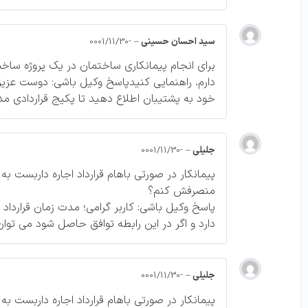
سید احسان حسینی
–
-0001/11/30
برای انجام پیمانکاری ساختمان در یک پروژه ساخت 
دارم. راهنمایی کنیدپاسخ وکیل باشی: دوست عزیز؛ 
خود به پشتیبان اطلاع دهید تا پکیج قراردادی م
جلیلی
–
-0001/11/30
پیمانکار در صورتی باهام قرارداد اجاره داربست
منصرفش کنم؟
پاسخ وکیل باشی: کاربر گرامی؛ مدت زمان قرارداد
دارد و اگر در این رابطه توافق حاصل شود می توان 
جلیلی
–
-0001/11/30
پیمانکار در صورتی باهام قرارداد اجاره داربست