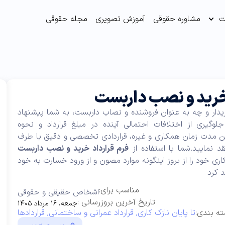
ت
مشاوره حقوقی
آموزش تصویری
مجله حقوقی
خرید و نصب داربست
دار و چه به عنوان فروشنده و نصاب داربست، به شما پیشنهاد
وگیری از اختلافات احتمالی آینده در مبلغ قرارداد و نحوه
 مدت زمان همکاری و غیره، قراردادی تخصصی و دقیق با طرف
 نمایید.شما با استفاده از
فرم قرارداد خرید و نصب داربست
اری خود را از بروز اینگونه موارد مصون و از ورود خسارت به خود
 کرد
مناسب برای:
اشخاص حقیقی و حقوقی
تاریخ آخرین بروزرسانی :
جمعه، ۱۶ مرداد ۱۴۰۵
ه بندی:
تا پایان نازک کاری
,
قرارداد عمرانی و ساختمانی
,
قراردادها