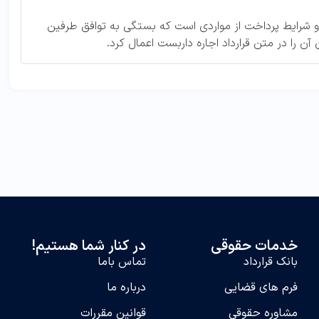
 و شرایط پرداخت از مواردی است که بستگی به توافق طرفین
آن را در متن قرارداد اجاره داربست اعمال کرد.
خدمات حقوقی
در کنار شما هستیم!
بانک قرارداد
تماس‌ باما
فرم های قضایی
درباره ما
مشاوره حقوقی
قوانین مقررات