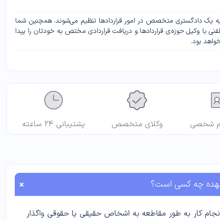
پایه یک دادگستری متخصص در امور قراردادها تنظیم می‌شوند. همچنین شما
فنی با وکیل حوزه‌ی قراردادها و دریافت قراردادی مختص به خودتان را پیدا
خواهد بود.
م شخصی
وکلای متخصص
پشتیبانی 24 ساعته
 عهده چه کسی است؟
انجام کار به طور مقاطعه به اشخاص حقیقى یا حقوقى واگذار