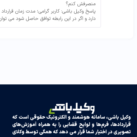
منصرفش کنم؟
پاسخ وکیل باشی: کاربر گرامی؛ مدت زمان قرارداد
دارد و اگر در این رابطه توافق حاصل شود می توان 
وکیل باشی، سامانه هوشمند و الکترونیک حقوقی است که
قراردادها، فرم‌ها و لوایح قضایی را به همراه آموزش‌های
تصویری در اختیار شما قرار می دهد که همگی توسط وکلای