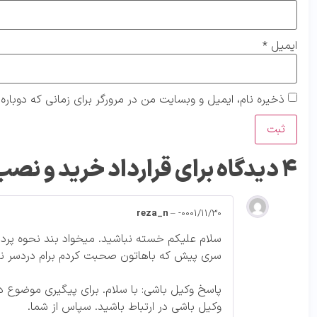
ایمیل
*
ذخیره نام، ایمیل و وبسایت من در مرورگر برای زمانی که دوبار
4 دیدگاه برای
قرارداد خرید و نص
reza_n
–
-0001/11/30
سلام علیکم خسته نباشید. میخواد بند نحوه پرد
سری پیش که باهاتون صحبت کردم برام دردسر نشه
پاسخ وکیل باشی: با سلام. برای پیگیری موضوع در
وکیل باشی در ارتباط باشید. سپاس از شما.