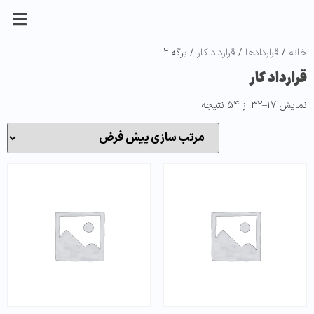
خانه
/
قراردادها
/
قرارداد کار
/ برگه 2
قرارداد کار
نمایش 17–32 از 54 نتیجه