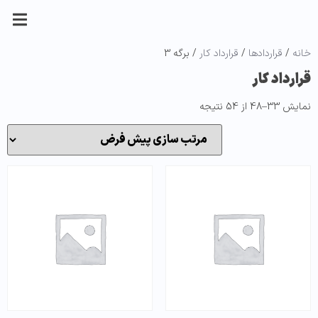
خانه
/
قراردادها
/
قرارداد کار
/ برگه 3
قرارداد کار
نمایش 33–48 از 54 نتیجه